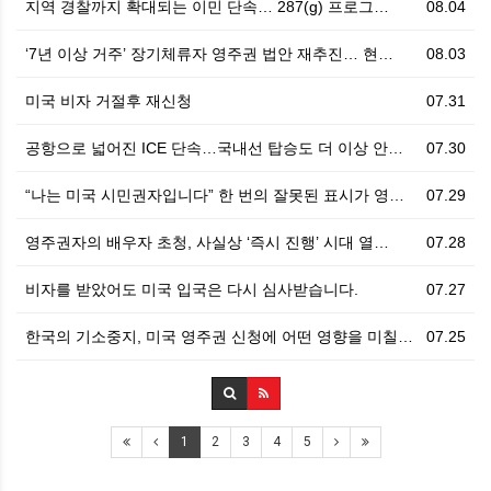
지역 경찰까지 확대되는 이민 단속… 287(g) 프로그…
08.04
‘7년 이상 거주’ 장기체류자 영주권 법안 재추진… 현…
08.03
미국 비자 거절후 재신청
07.31
공항으로 넓어진 ICE 단속…국내선 탑승도 더 이상 안…
07.30
“나는 미국 시민권자입니다” 한 번의 잘못된 표시가 영…
07.29
영주권자의 배우자 초청, 사실상 ‘즉시 진행’ 시대 열…
07.28
비자를 받았어도 미국 입국은 다시 심사받습니다.
07.27
한국의 기소중지, 미국 영주권 신청에 어떤 영향을 미칠…
07.25
1
2
3
4
5