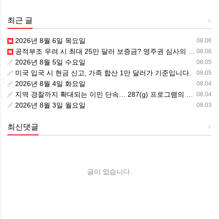
최근 글
+
2026년 8월 6일 목요일
08.06
공적부조 우려 시 최대 25만 달러 보증금? 영주권 심사의 새로운 변수
08.06
2026년 8월 5일 수요일
08.05
미국 입국 시 현금 신고, 가족 합산 1만 달러가 기준입니다.
08.05
2026년 8월 4일 화요일
08.04
지역 경찰까지 확대되는 이민 단속… 287(g) 프로그램의 대대적 확장
08.04
2026년 8월 3일 월요일
08.03
최신댓글
+
글이 없습니다.