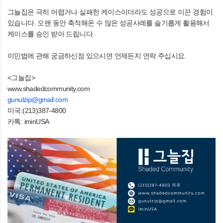
그늘집은 극히 어렵거나 실패한 케이스이더라도 성공으로 이끈 경험이
있습니다. 오랜 동안 축적해온 수 많은 성공사례를 슬기롭게 활용해서
케이스를 승인 받아 드립니다.
이민법에 관해 궁금하신점 있으시면 언제든지 연락 주십시요.
<그늘집>
www.shadedcommunity.com
gunulzip@gmail.com
미국:(213)387-4800
카톡: iminUSA