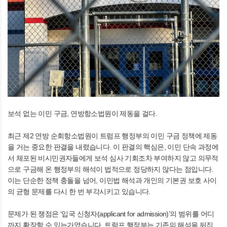
보석 없는 이민 구금, 연방항소법원이 제동을 걸다.
최근 제2 연방 순회항소법원이 트럼프 행정부의 이민 구금 정책에 제동
을 거는 중요한 판결을 내렸습니다. 이 판결의 핵심은, 이민 단속 과정에
서 체포된 비시민권자들에게 보석 심사 기회조차 부여하지 않고 의무적
으로 구금해 온 행정부의 해석이 법적으로 정당하지 않다는 점입니다.
이는 단순한 정책 충돌을 넘어, 이민법 해석과 개인의 기본권 보호 사이
의 균형 문제를 다시 한 번 부각시키고 있습니다.
문제가 된 쟁점은 ‘입국 신청자(applicant for admission)’의 범위를 어디
까지 확장할 수 있는가였습니다. 트럼프 행정부는 기존의 해석을 뒤집