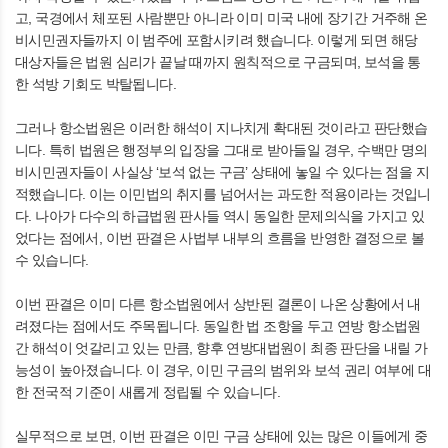
고, 국경에서 체포된 사람뿐만 아니라 이미 미국 내에 장기간 거주해 온
비시민권자들까지 이 범주에 포함시키려 했습니다. 이렇게 되면 해당
대상자들은 법원 심리가 끝날 때까지 원칙적으로 구금되며, 보석을 통
한 석방 기회도 박탈됩니다.
그러나 항소법원은 이러한 해석이 지나치게 확대된 것이라고 판단했습
니다. 특히 법원은 행정부의 입장을 그대로 받아들일 경우, 수백만 명의
비시민권자들이 사실상 ‘보석 없는 구금’ 상태에 놓일 수 있다는 점을 지
적했습니다. 이는 이민법의 취지를 넘어서는 과도한 적용이라는 것입니
다. 나아가 다수의 하급법원 판사들 역시 동일한 문제의식을 가지고 있
었다는 점에서, 이번 판결은 사법부 내부의 흐름을 반영한 결정으로 볼
수 있습니다.
이번 판결은 이미 다른 항소법원에서 상반된 결론이 나온 상황에서 내
려졌다는 점에서도 주목됩니다. 동일한 법 조항을 두고 연방 항소법원
간 해석이 엇갈리고 있는 만큼, 향후 연방대법원이 최종 판단을 내릴 가
능성이 높아졌습니다. 이 경우, 이민 구금의 범위와 보석 권리 여부에 대
한 전국적 기준이 새롭게 정립될 수 있습니다.
실무적으로 보면, 이번 판결은 이민 구금 상태에 있는 많은 이들에게 중