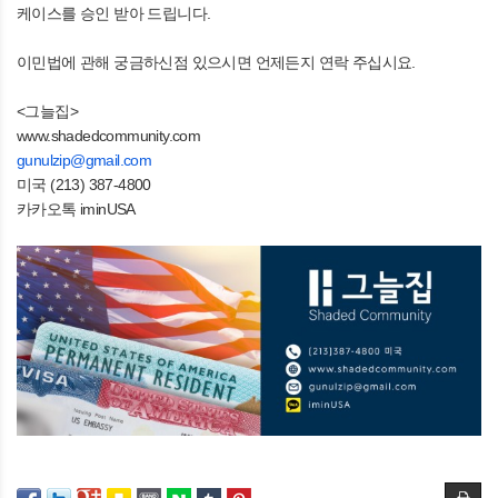
케이스를 승인 받아 드립니다.
이민법에 관해 궁금하신점 있으시면 언제든지 연락 주십시요.
<그늘집>
www.shadedcommunity.com
gunulzip@gmail.com
미국 (213) 387-4800
카카오톡 iminUSA