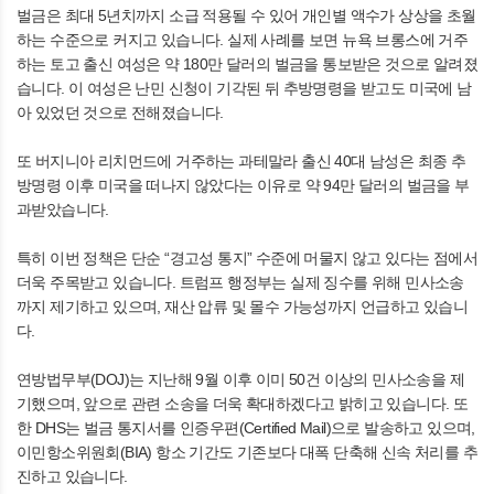
벌금은 최대 5년치까지 소급 적용될 수 있어 개인별 액수가 상상을 초월
하는 수준으로 커지고 있습니다. 실제 사례를 보면 뉴욕 브롱스에 거주
하는 토고 출신 여성은 약 180만 달러의 벌금을 통보받은 것으로 알려졌
습니다. 이 여성은 난민 신청이 기각된 뒤 추방명령을 받고도 미국에 남
아 있었던 것으로 전해졌습니다.
또 버지니아 리치먼드에 거주하는 과테말라 출신 40대 남성은 최종 추
방명령 이후 미국을 떠나지 않았다는 이유로 약 94만 달러의 벌금을 부
과받았습니다.
특히 이번 정책은 단순 “경고성 통지” 수준에 머물지 않고 있다는 점에서
더욱 주목받고 있습니다. 트럼프 행정부는 실제 징수를 위해 민사소송
까지 제기하고 있으며, 재산 압류 및 몰수 가능성까지 언급하고 있습니
다.
연방법무부(DOJ)는 지난해 9월 이후 이미 50건 이상의 민사소송을 제
기했으며, 앞으로 관련 소송을 더욱 확대하겠다고 밝히고 있습니다. 또
한 DHS는 벌금 통지서를 인증우편(Certified Mail)으로 발송하고 있으며,
이민항소위원회(BIA) 항소 기간도 기존보다 대폭 단축해 신속 처리를 추
진하고 있습니다.