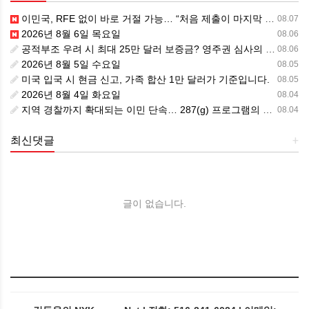
이민국, RFE 없이 바로 거절 가능… “처음 제출이 마지막 기회” 시대가 시작됩니다.
08.07
2026년 8월 6일 목요일
08.06
공적부조 우려 시 최대 25만 달러 보증금? 영주권 심사의 새로운 변수
08.06
2026년 8월 5일 수요일
08.05
미국 입국 시 현금 신고, 가족 합산 1만 달러가 기준입니다.
08.05
2026년 8월 4일 화요일
08.04
지역 경찰까지 확대되는 이민 단속… 287(g) 프로그램의 대대적 확장
08.04
최신댓글
+
글이 없습니다.