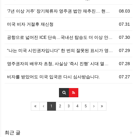
‘7년 이상 거주’ 장기체류자 영주권 법안 재추진… 현…
08.03
미국 비자 거절후 재신청
07.31
공항으로 넓어진 ICE 단속…국내선 탑승도 더 이상 안…
07.30
“나는 미국 시민권자입니다” 한 번의 잘못된 표시가 영…
07.29
영주권자의 배우자 초청, 사실상 ‘즉시 진행’ 시대 열…
07.28
비자를 받았어도 미국 입국은 다시 심사받습니다.
07.27
1
2
3
4
5
최근 글
+