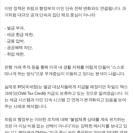
이번 정책은 트럼프 행정부의 이민 단속 전략 변화와도 연결됩니다. 과
거처럼 대규모 공개 단속과 집단 체포 중심이 아니라:
- 벌금 부과,
- 세금 환급 제한,
- 금융 압박,
- 공공혜택 차단,
- 취업 제한,
은행 거래 추적 등을 통해 미국 내 생활 자체를 어렵게 만들어 “스스로
떠나게 하는 방식”으로 무게중심이 이동하고 있다는 분석이 나옵니다.
실제로 IRS(국세청)는 벌금 대상자들에게 지급될 예정이던 차일드 택스
크레딧(Child Tax Credit) 지급도 보류하고 있는 것으로 알려졌습니다. 이
는 세금 시스템과 이민 단속 시스템 간 연계가 본격화되고 있음을 보여
주는 사례로 해석됩니다.
트럼프 행정부는 이러한 조치에 대해 “불법체류 상태를 계속 유지하는
것은 더 이상 비용 없는 선택이 아니다”라는 강력한 메시지를 보내고 있
습니다. 백악관과 DHS는 “지금 즉시 자진 출국하지 않으면 막대한 경제