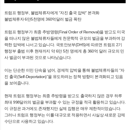
트럼프 행정부, 불법체류자에게 “자진 출국 압박” 본격화
불법체류자 6만5천명에 360억달러 벌금 폭탄
트럼프 행정부가 최종 추방명령(Final Order of Removal)을 받고도 미국
을 떠나지 않은 불법체류자들에게 천문학적 규모의 벌금을 부과하며 강
력한 압박에 나서고 있습니다. 국토안보부(DHS)에 따르면 트럼프 2기
행정부 출범 이후 현재까지 약 6만 5천 명에게 총 360억 달러 규모의 민
사 벌금이 부과된 것으로 나타났습니다.
이는 단순한 이민 단속을 넘어, 경제적 압박을 통해 불법체류자들의 “자
진 출국(Self-Deportation)”을 유도하려는 정책 방향이 본격화되고 있음
을 보여줍니다.
현재 트럼프 행정부는 최종 추방령을 받고도 출국하지 않은 경우 하루
최대 998달러의 벌금을 부과할 수 있는 규정을 적극 활용하고 있습니다.
이 규정은 과거에도 존재했지만 실제 집행은 매우 제한적이었습니다.
그러나 트럼프 행정부는 이를 대규모로 적용하면서 사실상 새로운 강제
수단으로 사용하고 있습니다.