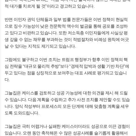
적 대가를 치르게 될 것”이라고 경고하고 있습니다.
반면 이민자 권익 단체들과 일부 법률 전문가들은 이번 정책이 현실적
으로 징수 가능성이 낮은 천문학적 액수의 벌금을 통해 공포를 조성하
고 있다고 비판하고 있습니다. 또한 저소득층 이민자들에게 사실상 평
생 갚을 수 없는 채무를 부과하는 것이 적법절차와 비례성 원칙에 어긋
날 수 있다는 지적도 제기되고 있습니다.
그럼에도 불구하고 이번 조치는 트럼프 행정부가 향후 이민 정책의 핵
심 전략을 “대규모 물리적 추방”보다 “경제적 압박과 생활 기반 차단”에
두고 있다는 점을 상징적으로 보여주는 대표 사례로 평가되고 있습니
다.
그늘집은 케이스를 검토하고 성공 가능성에 대한 의견을 제시 해 드릴
수 있습니다. 다음 계획을 수립하고 추가 사전 조치를 제안할 수도 있습
니다. 양식 작성부터 프로세스의 모든 단계에 대해 맞춤형 계획을 세우
도록 도와드립니다.
그늘집은 극히 어렵거나 실패한 케이스이더라도 성공으로 이끈 경험이
있습니다. 오랜 동안 축적해온 수 많은 성공사례를 슬기롭게 활용해서