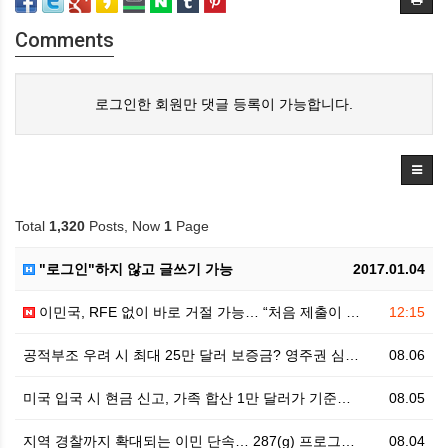
Comments
로그인한 회원만 댓글 등록이 가능합니다.
Total
1,320
Posts, Now
1
Page
"로그인"하지 않고 글쓰기 가능
2017.01.04
이민국, RFE 없이 바로 거절 가능… “처음 제출이 …
12:15
공적부조 우려 시 최대 25만 달러 보증금? 영주권 심…
08.06
미국 입국 시 현금 신고, 가족 합산 1만 달러가 기준…
08.05
지역 경찰까지 확대되는 이민 단속… 287(g) 프로그…
08.04