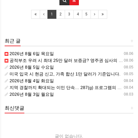
1
2
3
4
5
최근 글
+
2026년 8월 6일 목요일
08.06
공적부조 우려 시 최대 25만 달러 보증금? 영주권 심사의 새로운 변수
08.06
2026년 8월 5일 수요일
08.05
미국 입국 시 현금 신고, 가족 합산 1만 달러가 기준입니다.
08.05
2026년 8월 4일 화요일
08.04
지역 경찰까지 확대되는 이민 단속… 287(g) 프로그램의 대대적 확장
08.04
2026년 8월 3일 월요일
08.03
최신댓글
+
글이 없습니다.