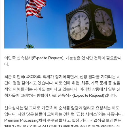
이민국 신속심사(Expedite Request), 가능성은 있지만 전략이 필요합니
다.
최근 이민국(USCIS)의 적체가 장기화되면서, 신청 결과를 기다리는 시
간이 점점 길어지고 있습니다. 이로 인해 취업, 체류, 가족 문제 등 실질
적인 피해를 겪는 사례도 늘어나고 있습니다. 이러한 상황에서 일부 신
청자들이 고려하는 방법이 바로 신속심사(Expedite Request)입니다.
신속심사는 말 그대로 기존 처리 순서를 앞당겨 달라고 요청하는 제도
입니다. 다만 많은 분들이 오해하는 것처럼 “급행 서비스”와는 다릅니다.
Premium Processing처럼 수수료를 내고 일정 기간 내 결정을 보장받는
제도가 아니라, 이민국 심사관의 재량에 따라 승인 여부가 결정되는 예