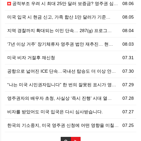
공적부조 우려 시 최대 25만 달러 보증금? 영주권 심…
08.06
미국 입국 시 현금 신고, 가족 합산 1만 달러가 기준…
08.05
지역 경찰까지 확대되는 이민 단속… 287(g) 프로그…
08.04
‘7년 이상 거주’ 장기체류자 영주권 법안 재추진… 현…
08.03
미국 비자 거절후 재신청
07.31
공항으로 넓어진 ICE 단속…국내선 탑승도 더 이상 안…
07.30
“나는 미국 시민권자입니다” 한 번의 잘못된 표시가 영…
07.29
영주권자의 배우자 초청, 사실상 ‘즉시 진행’ 시대 열…
07.28
비자를 받았어도 미국 입국은 다시 심사받습니다.
07.27
한국의 기소중지, 미국 영주권 신청에 어떤 영향을 미칠…
07.25