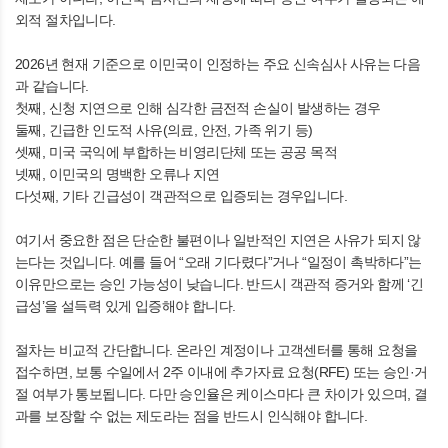
외적 절차입니다.
2026년 현재 기준으로 이민국이 인정하는 주요 신속심사 사유는 다음
과 같습니다.
첫째, 신청 지연으로 인해 심각한 금전적 손실이 발생하는 경우
둘째, 긴급한 인도적 사유(의료, 안전, 가족 위기 등)
셋째, 미국 국익에 부합하는 비영리단체 또는 공공 목적
넷째, 이민국의 명백한 오류나 지연
다섯째, 기타 긴급성이 객관적으로 입증되는 경우입니다.
여기서 중요한 점은 단순한 불편이나 일반적인 지연은 사유가 되지 않
는다는 것입니다. 예를 들어 “오래 기다렸다”거나 “일정이 촉박하다”는
이유만으로는 승인 가능성이 낮습니다. 반드시 객관적 증거와 함께 ‘긴
급성’을 설득력 있게 입증해야 합니다.
절차는 비교적 간단합니다. 온라인 계정이나 고객센터를 통해 요청을
접수하면, 보통 수일에서 2주 이내에 추가자료 요청(RFE) 또는 승인·거
절 여부가 통보됩니다. 다만 승인율은 케이스마다 큰 차이가 있으며, 결
과를 보장할 수 없는 제도라는 점을 반드시 인식해야 합니다.