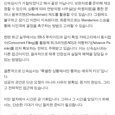
신속심사가 거절되었다고 해서 끝은 아닙니다. 보완자료를 준비해 재요
청할 수 있으며, 상황에 따라 연방의원 사무실(상·하원의원)을 통한 문
의나 옴부즈맨(Ombudsman) 제도를 활용할 수도 있습니다. 그럼에도
불구하고 장기간 지연이 지속된다면, 최종적으로는 Mandamus 소송을
통해 이민국에 결정을 촉구하는 방법도 고려할 수 있습니다.
한편 최근 실무에서는 EB-5 투자이민과 같이 특정 카테고리에서 동시접
수(Concurrent Filing)를 활용해 워크퍼밋(EAD)과 여행허가(Advance Pa
role)를 먼저 확보하는 전략도 주목받고 있습니다. 이는 신속심사와는
다른 접근이지만, 결과적으로 체류 안정성과 실질적 혜택을 앞당길 수
있는 방법입니다.
결론적으로 신속심사는 “특별한 상황에서만 통하는 예외적 카드”입니
다.
성공의 관건은 단순 요청이 아니라 사유의 명확성, 증거의 완성도, 그리
고 전략적인 접근에 있습니다.
이민 절차에서 시간은 곧 기회입니다. 그러나 그 시간을 앞당기기 위해
서는, 단순한 기대가 아닌 철저한 준비가 필요합니다.