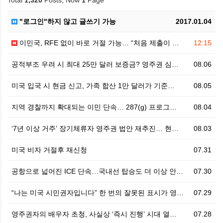
Total
1,320
Posts, Now
1
Page
"로그인"하지 않고 글쓰기 가능
2017.01.04
이민국, RFE 없이 바로 거절 가능… “처음 제출이 …
12:15
공적부조 우려 시 최대 25만 달러 보증금? 영주권 심…
08.06
미국 입국 시 현금 신고, 가족 합산 1만 달러가 기준…
08.05
지역 경찰까지 확대되는 이민 단속… 287(g) 프로그…
08.04
‘7년 이상 거주’ 장기체류자 영주권 법안 재추진… 현…
08.03
미국 비자 거절후 재신청
07.31
공항으로 넓어진 ICE 단속…국내선 탑승도 더 이상 안…
07.30
“나는 미국 시민권자입니다” 한 번의 잘못된 표시가 영…
07.29
영주권자의 배우자 초청, 사실상 ‘즉시 진행’ 시대 열…
07.28