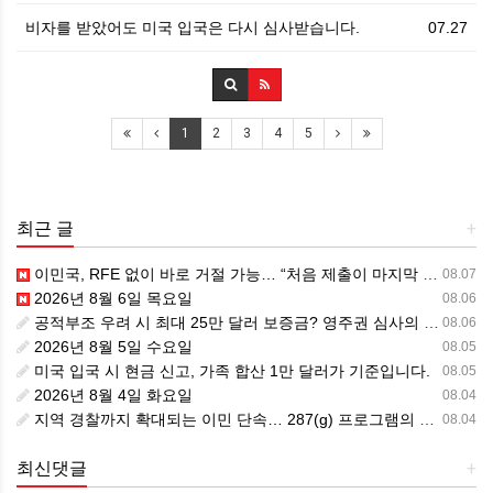
비자를 받았어도 미국 입국은 다시 심사받습니다.
07.27
1
2
3
4
5
최근 글
+
이민국, RFE 없이 바로 거절 가능… “처음 제출이 마지막 기회” 시대가 시작됩니다.
08.07
2026년 8월 6일 목요일
08.06
공적부조 우려 시 최대 25만 달러 보증금? 영주권 심사의 새로운 변수
08.06
2026년 8월 5일 수요일
08.05
미국 입국 시 현금 신고, 가족 합산 1만 달러가 기준입니다.
08.05
2026년 8월 4일 화요일
08.04
지역 경찰까지 확대되는 이민 단속… 287(g) 프로그램의 대대적 확장
08.04
최신댓글
+