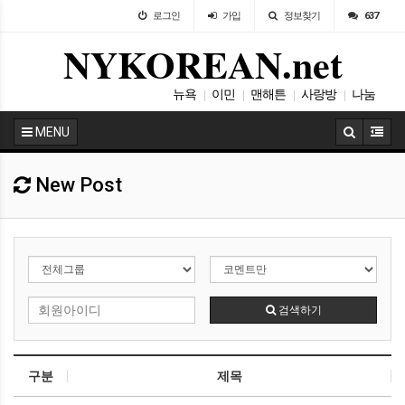
로그인
가입
정보찾기
637
NYKOREAN.net
뉴욕
이민
맨해튼
사랑방
나눔
|
|
|
|
설교
|
MENU
New Post
검색하기
구분
제목