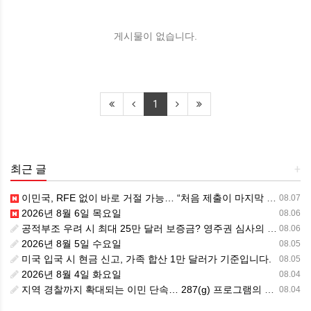
게시물이 없습니다.
1
최근 글
+
이민국, RFE 없이 바로 거절 가능… “처음 제출이 마지막 기회” 시대가 시작됩니다.
08.07
2026년 8월 6일 목요일
08.06
공적부조 우려 시 최대 25만 달러 보증금? 영주권 심사의 새로운 변수
08.06
2026년 8월 5일 수요일
08.05
미국 입국 시 현금 신고, 가족 합산 1만 달러가 기준입니다.
08.05
2026년 8월 4일 화요일
08.04
지역 경찰까지 확대되는 이민 단속… 287(g) 프로그램의 대대적 확장
08.04